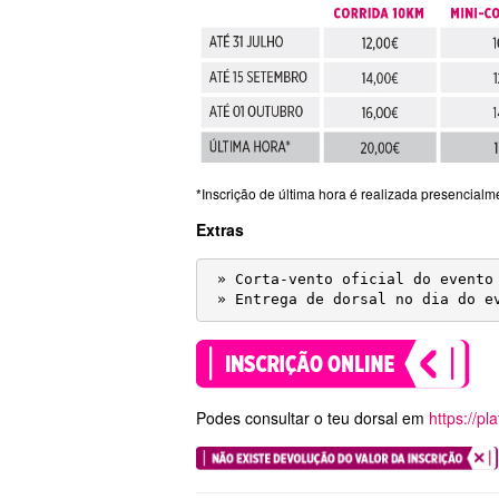
*Inscrição de última hora é realizada presencialme
Extras
 » Corta-vento oficial do evento 
 » Entrega de dorsal no dia do e
Podes consultar o teu dorsal em
https://pl