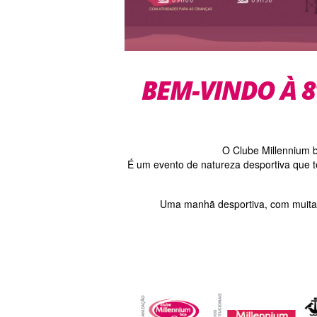
BEM-VINDO À 8
O Clube Millennium b
É um evento de natureza desportiva que te
Uma manhã desportiva, com muita