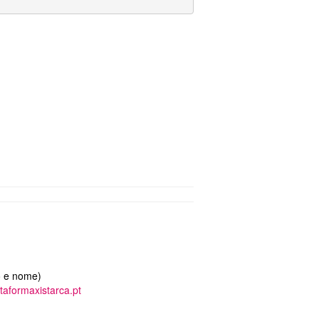
o e nome)
ataformaxistarca.pt