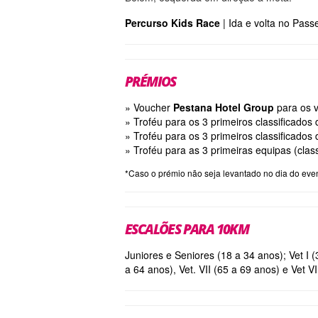
Percurso Kids Race
| Ida e volta no Pass
PRÉMIOS
» Voucher
Pestana Hotel Group
para os v
» Troféu para os 3 primeiros classificados
» Troféu para os 3 primeiros classificados
» Troféu para as 3 primeiras equipas (clas
*Caso o prémio não seja levantado no dia do even
ESCALÕES PARA 10KM
Juniores e Seniores (18 a 34 anos); Vet I (
a 64 anos), Vet. VII (65 a 69 anos) e Vet VI