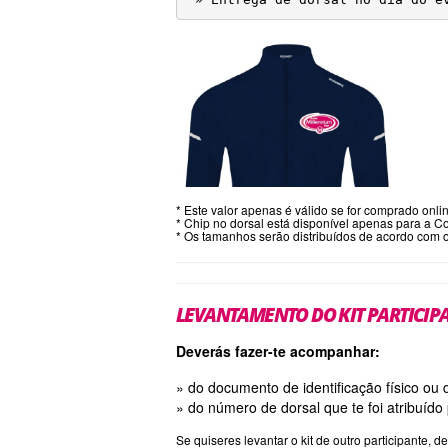
* Este valor apenas é válido se for comprado onli
* Chip no dorsal está disponível apenas para a C
* Os tamanhos serão distribuídos de acordo com os
LEVANTAMENTO DO KIT PARTICIP
Deverás fazer-te acompanhar:
» do documento de identificação físico ou
» do número de dorsal que te foi atribuído
Se quiseres levantar o kit de outro participant