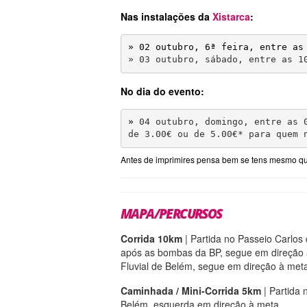
Nas instalações da
Xistarca
:
» 03 outubro, sábado, entre as 1
No dia do evento:
» 
04 outubro, domingo, entre as 
de 3.00€ ou de 5.00€* para quem 
Antes de imprimires pensa bem se tens mesmo que o
MAPA/PERCURSOS
Corrida 10km
| Partida no Passeio Carlos
após as bombas da BP, segue em direção a
Fluvial de Belém, segue em direção à met
Caminhada / Mini-Corrida 5km
| Partida 
Belém, esquerda em direção à meta.