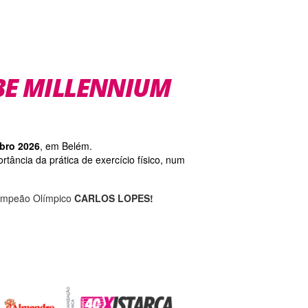
UBE MILLENNIUM
bro 2026
, em Belém.
tância da prática de exercício físico, num
Campeão Olímpico
CARLOS LOPES!