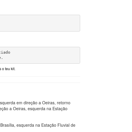
iado

e.
o teu kit.
esquerda em direção a Oeiras, retorno
reção a Oeiras, esquerda na Estação
rasília, esquerda na Estação Fluvial de