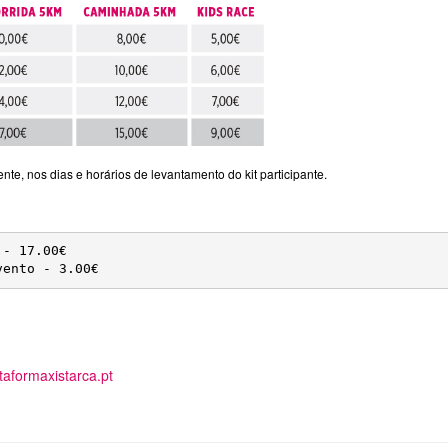
nte, nos dias e horários de levantamento do kit participante.
- 17.00€

vento - 3.00€
ataformaxistarca.pt