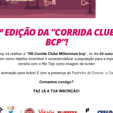
ª EDIÇÃO DA “CORRIDA CL
BCP”!
cp irá realizar a
“VIII Corrida Clube Millennium bcp
”, no dia
04 outu
m como objetivo incentivar e consciencializar a população para a impor
cenário com o Rio Tejo como imagem de fundo!
 animação para todos! E com a presença do
Padrinho do Evento, o 
Contamos contigo?
FAZ JÁ A TUA INSCRIÇÃO!