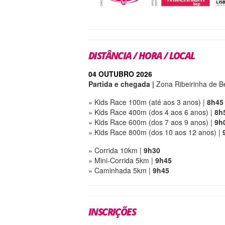
DISTÂNCIA / HORA / LOCAL
04 OUTUBRO 2026
Partida e chegada |
Zona Ribeirinha de B
» Kids Race 100m (até aos 3 anos) |
8h45
» Kids Race 400m (dos 4 aos 6 anos) |
8h
» Kids Race 600m (dos 7 aos 9 anos) |
9h
» Kids Race 800m (dos 10 aos 12 anos) |
» Corrida 10km |
9h30
» Mini-Corrida 5km |
9h45
» Caminhada 5km |
9h45
INSCRIÇÕES