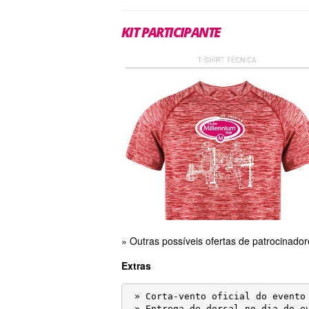
KIT PARTICIPANTE
» Outras possíveis ofertas de patrocinado
Extras
 » Corta-vento oficial do evento 
 » Entrega de dorsal no dia do e