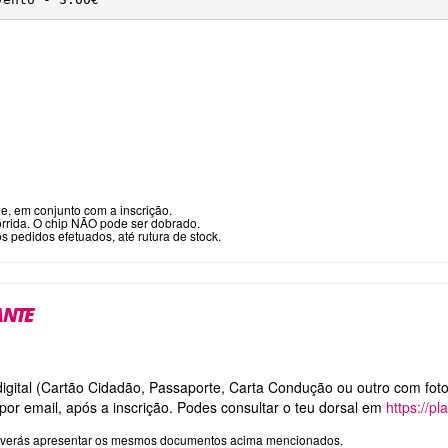
ne, em conjunto com a inscrição.
orrida. O chip NÃO pode ser dobrado.
 pedidos efetuados, até rutura de stock.
ANTE
 digital (Cartão Cidadão, Passaporte, Carta Condução ou outro com fot
 por email, após a inscrição. Podes consultar o teu dorsal em
https://pl
e, deverás apresentar os mesmos documentos acima mencionados.