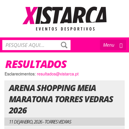
Toggle
Menu
navigation
RESULTADOS
Esclarecimentos:
resultados@xistarca.pt
ARENA SHOPPING MEIA
MARATONA TORRES VEDRAS
2026
11 DE JANEIRO, 2026 - TORRES VEDRAS