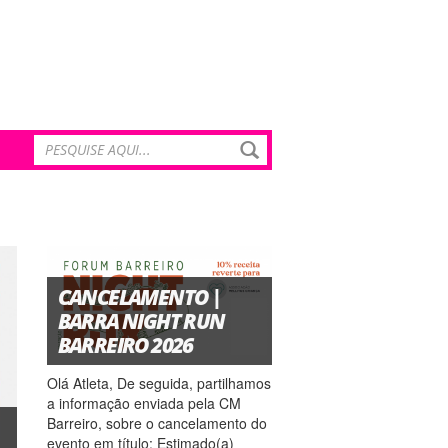
CANCELAMENTO |
BARRA NIGHT RUN
BARREIRO 2026
Olá Atleta, De seguida, partilhamos
a informação enviada pela CM
Barreiro, sobre o cancelamento do
evento em título: Estimado(a)