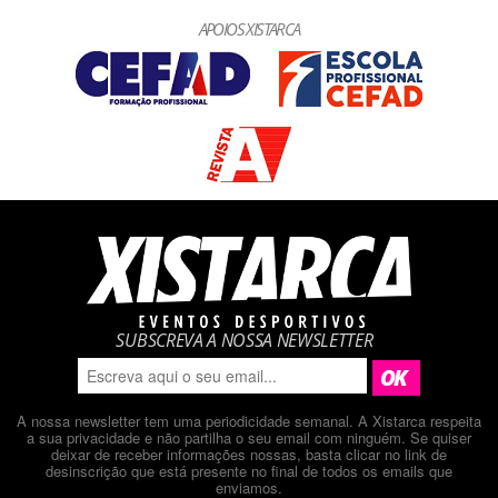
APOIOS XISTARCA
SUBSCREVA A NOSSA NEWSLETTER
A nossa newsletter tem uma periodicidade semanal. A Xistarca respeita
a sua privacidade e não partilha o seu email com ninguém. Se quiser
deixar de receber informações nossas, basta clicar no link de
desinscrição que está presente no final de todos os emails que
enviamos.