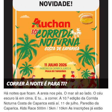
CORRER À NOITE É PARA TI?
Há noites que ficam. A areia nos pés. O mar ali ao lado. O céu
escuro lá em cima. E tu... a correr. A 10.ª edição da Corrida
Noturna Costa de Caparica está aí. 11 de julho. Paredão da
Caparica. Kids Race 500m / 5km / 10km As inscrições já estão