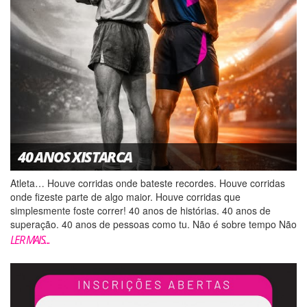
40 ANOS XISTARCA
Atleta… Houve corridas onde bateste recordes. Houve corridas
onde fizeste parte de algo maior. Houve corridas que
simplesmente foste correr! 40 anos de histórias. 40 anos de
superação. 40 anos de pessoas como tu. Não é sobre tempo Não
é sobre ritmo É sobre e...
LER MAIS...