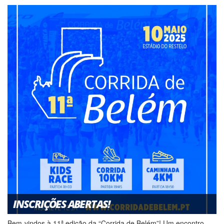
INSCRIÇÕES ABERTAS!
Bem-vindos à 11ª edição da “Corrida de Belém”! Um encontro