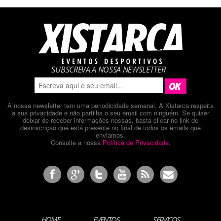
SUBSCREVA A NOSSA NEWSLETTER
A nossa newsletter tem uma periodicidade semanal. A Xistarca respeita
a sua privacidade e não partilha o seu email com ninguém. Se quiser
deixar de receber informações nossas, basta clicar no link de
desinscrição que está presente no final de todos os emails que
enviamos.
Consulte a nossa
Política de Privacidade
.
HOME
EVENTOS
SERVIÇOS