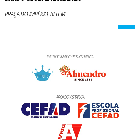
PRAÇA DO IMPÉRIO, BELÉM
PATROCINADORES XISTARCA
APOIOS XISTARCA