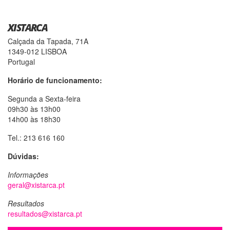
XISTARCA
Calçada da Tapada, 71A
1349-012 LISBOA
Portugal
Horário de funcionamento:
Segunda a Sexta-feira
09h30 às 13h00
14h00 às 18h30
Tel.: 213 616 160
Dúvidas:
Informações
geral@xistarca.pt
Resultados
resultados@xistarca.pt