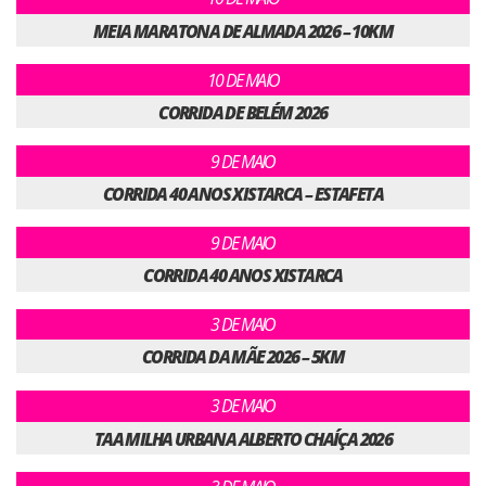
MEIA MARATONA DE ALMADA 2026 – 10KM
10 DE MAIO
CORRIDA DE BELÉM 2026
9 DE MAIO
CORRIDA 40 ANOS XISTARCA – ESTAFETA
9 DE MAIO
CORRIDA 40 ANOS XISTARCA
3 DE MAIO
CORRIDA DA MÃE 2026 – 5KM
3 DE MAIO
TAA MILHA URBANA ALBERTO CHAÍÇA 2026