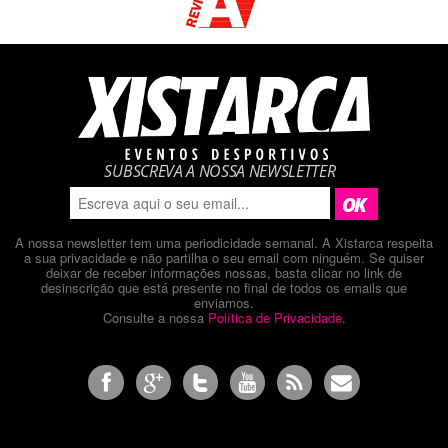
SUBSCREVA A NOSSA NEWSLETTER
A nossa newsletter tem uma periodicidade semanal. A Xistarca respeita
a sua privacidade e não partilha o seu email com ninguém. Se quiser
deixar de receber informações nossas, basta clicar no link de
desinscrição que está presente no final de todos os emails que
enviamos.
Consulte a nossa
Política de Privacidade
.